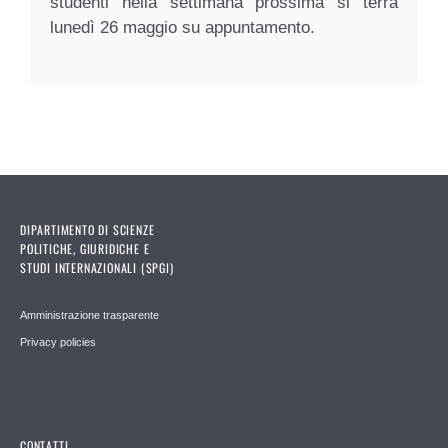
studenti nella settimana prossima si terrà
lunedì 26 maggio su appuntamento.
DIPARTIMENTO DI SCIENZE
POLITICHE, GIURIDICHE E
STUDI INTERNAZIONALI (SPGI)
Amministrazione trasparente
Privacy policies
CONTATTI