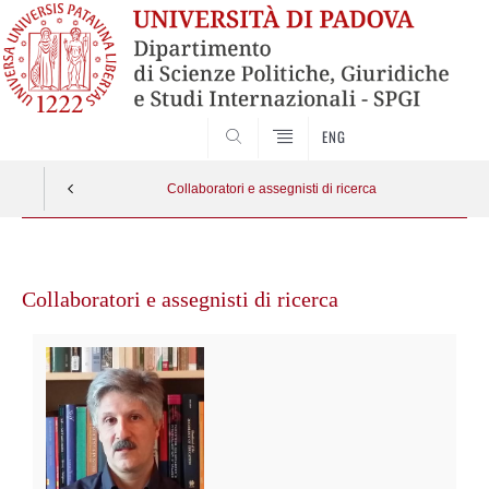
CERCA
ENG
Collaboratori e assegnisti di ricerca
Vai
al
Collaboratori e assegnisti di ricerca
contenuto