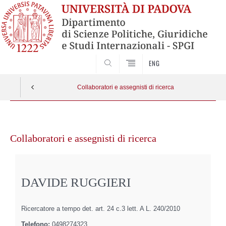
CERCA
ENG
Collaboratori e assegnisti di ricerca
Vai
al
Collaboratori e assegnisti di ricerca
contenuto
DAVIDE RUGGIERI
Ricercatore a tempo det. art. 24 c.3 lett. A L. 240/2010
Telefono:
0498274323