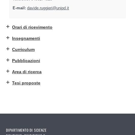
E-mail:
davide.ruggieri@unipd.it
Orari di ricevimento
Insegnamenti
Curriculum
Pubblicazioni
Area di ricerca
Tesi proposte
DIPARTIMENTO DI SCIENZE