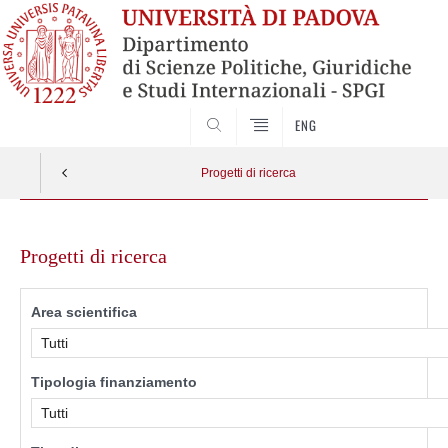
CERCA
ENG
Progetti di ricerca
Skip
to
Progetti di ricerca
content
Area scientifica
Tipologia finanziamento