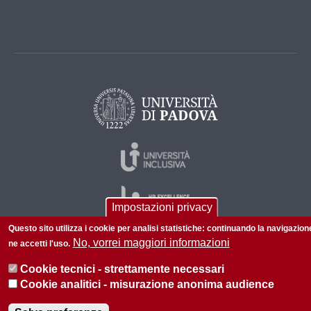
Impostazioni privacy
Questo sito utilizza i cookie per analisi statistiche: continuando la navigazion
No, vorrei maggiori informazioni
ne accetti l'uso.
© 2026 Università di Padova - Tutti i diritti riservati
Cookie tecnici - strettamente necessari
P.I. 00742430283 C.F. 80006480281
Cookie analitici - misurazione anonima audience
Informazioni su questo sito