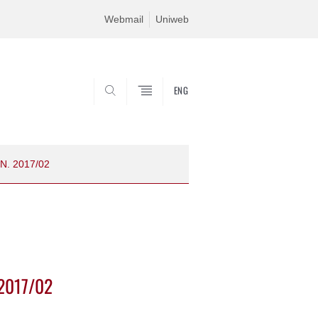
Webmail
Uniweb
ENG
CERCA
 N. 2017/02
 2017/02