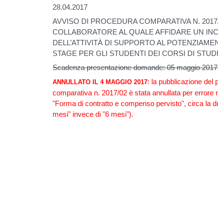
28.04.2017
AVVISO DI PROCEDURA COMPARATIVA N. 2017/
COLLABORATORE AL QUALE AFFIDARE UN IN
DELL’ATTIVITÀ DI SUPPORTO AL POTENZIAME
STAGE PER GLI STUDENTI DEI CORSI DI STUD
Scadenza presentazione domande: 05 maggio 2017,
: la pubblicazione del
ANNULLATO IL 4 MAGGIO 2017
comparativa n. 2017/02 è stata annullata per errore 
"Forma di contratto e compenso pervisto", circa la du
mesi" invece di "6 mesi").