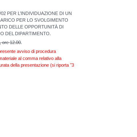
02 PER L’INDIVIDUAZIONE DI UN
CARICO PER LO SVOLGIMENTO
NTO DELLE OPPORTUNITÀ DI
IO DEL DIPARTIMENTO.
 ore 12.00
.
 presente avviso di procedura
materiale al comma relativo alla
rata della presentazione (si riporta "3