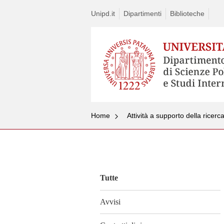
Unipd.it
Dipartimenti
Biblioteche
Home
Attività a supporto della ricerc
Vai
al
contenuto
Tutte
Avvisi