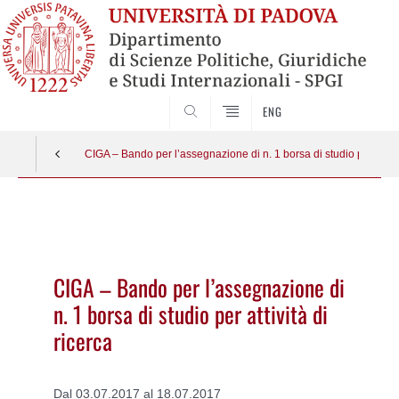
CERCA
ENG
CIGA – Bando per l’assegnazione di n. 1 borsa di studio per attivit
Vai
al
contenuto
CIGA – Bando per l’assegnazione di
n. 1 borsa di studio per attività di
ricerca
Dal 03.07.2017 al 18.07.2017