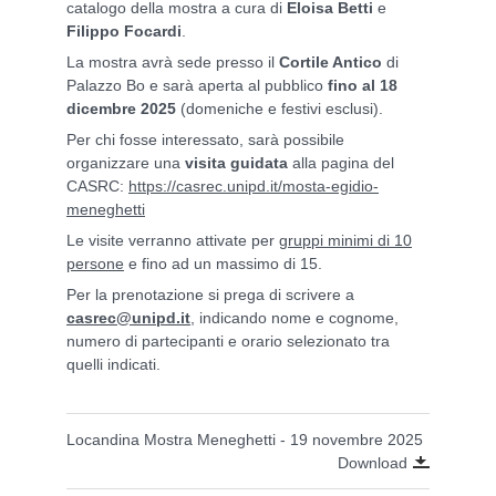
catalogo della mostra a cura di
Eloisa Betti
e
Filippo Focardi
.
La mostra avrà sede presso il
Cortile Antico
di
Palazzo Bo e sarà aperta al pubblico
fino al 18
dicembre 2025
(domeniche e festivi esclusi).
Per chi fosse interessato, sarà possibile
organizzare una
visita guidata
alla pagina del
CASRC:
https://casrec.unipd.it/mosta-egidio-
meneghetti
Le visite verranno attivate per
gruppi minimi di 10
persone
e fino ad un massimo di 15.
Per la prenotazione si prega di scrivere a
casrec@unipd.it
, indicando nome e cognome,
numero di partecipanti e orario selezionato tra
quelli indicati.
Locandina Mostra Meneghetti - 19 novembre 2025
Download