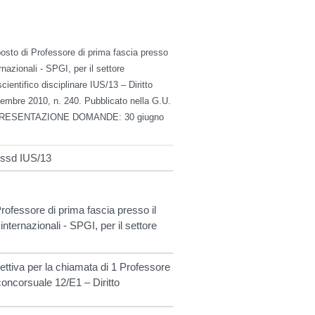
 posto di Professore di prima fascia presso
rnazionali - SPGI, per il settore
cientifico disciplinare IUS/13 – Diritto
icembre 2010, n. 240. Pubblicato nella G.U.
ZA PRESENTAZIONE DOMANDE: 30 giugno
 ssd IUS/13
Professore di prima fascia presso il
internazionali - SPGI, per il settore
ettiva per la chiamata di 1 Professore
concorsuale 12/E1 – Diritto