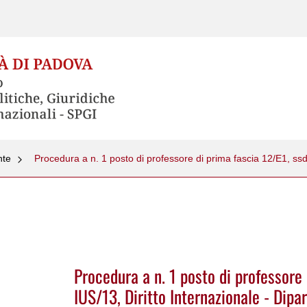
nte
Procedura a n. 1 posto di professore 
IUS/13, Diritto Internazionale - Dip