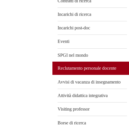
Contratti di ricerca
Incarichi di ricerca
Incarichi post-doc
Eventi
SPGI nel mondo
Reclutamento personale docente
Avvisi di vacanza di insegnamento
Attività didattica integrativa
Visiting professor
Borse di ricerca