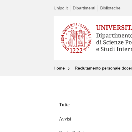
Unipd.it
Dipartimenti
Biblioteche
Home
Reclutamento personale doce
Vai
al
contenuto
Tutte
Avvisi