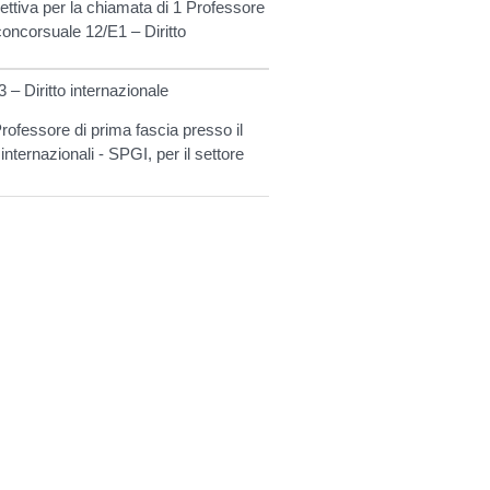
ettiva per la chiamata di 1 Professore
concorsuale 12/E1 – Diritto
 – Diritto internazionale
Professore di prima fascia presso il
internazionali - SPGI, per il settore