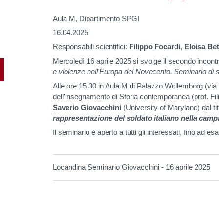
Aula M, Dipartimento SPGI
16.04.2025
Responsabili scientifici:
Filippo Focardi
,
Eloisa Bet
Mercoledì 16 aprile 2025 si svolge il secondo incontr
e violenze nell'Europa del Novecento. Seminario di
Alle ore 15.30 in Aula M di Palazzo Wollemborg (via 
dell'insegnamento di Storia contemporanea (prof. Filip
Saverio Giovacchini
(University of Maryland) dal ti
rappresentazione del soldato italiano nella camp
Il seminario è aperto a tutti gli interessati, fino ad es
Locandina Seminario Giovacchini - 16 aprile 2025