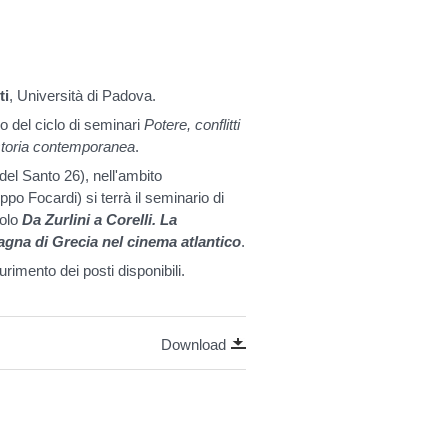
ti
, Università di Padova.
o del ciclo di seminari
Potere, conflitti
 storia contemporanea
.
del Santo 26), nell'ambito
po Focardi) si terrà il seminario di
tolo
Da Zurlini a Corelli. La
agna di Grecia nel cinema atlantico
.
aurimento dei posti disponibili.
Download