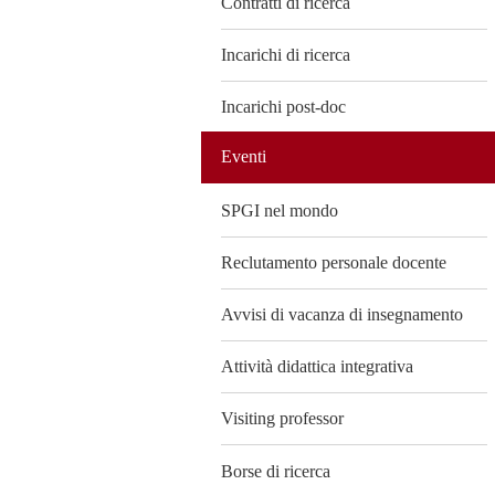
Contratti di ricerca
Incarichi di ricerca
Incarichi post-doc
Eventi
SPGI nel mondo
Reclutamento personale docente
Avvisi di vacanza di insegnamento
Attività didattica integrativa
Visiting professor
Borse di ricerca