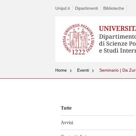
Unipd.it
Dipartimenti
Biblioteche
Home
Eventi
Vai
al
contenuto
Tutte
Avvisi