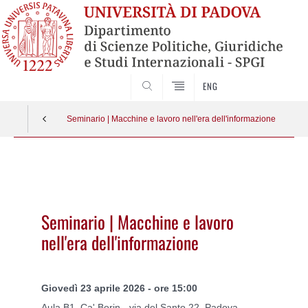
CERCA
ENG
Seminario | Macchine e lavoro nell'era dell'informazione
Vai
al
contenuto
Seminario | Macchine e lavoro
nell'era dell'informazione
Giovedì 23 aprile 2026 - ore 15:00
Aula B1, Ca' Borin - via del Santo 22, Padova