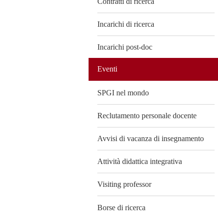
Contratti di ricerca
Incarichi di ricerca
Incarichi post-doc
Eventi
SPGI nel mondo
Reclutamento personale docente
Avvisi di vacanza di insegnamento
Attività didattica integrativa
Visiting professor
Borse di ricerca