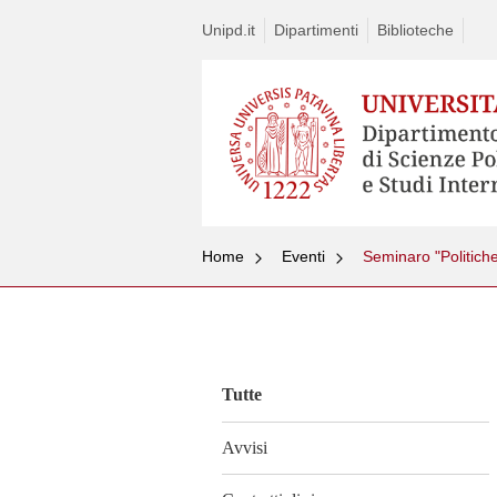
Unipd.it
Dipartimenti
Biblioteche
Home
Eventi
Vai
al
contenuto
Tutte
Avvisi