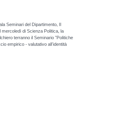
a Seminari del Dipartimento, II
l mercoledì di Scienza Politica, la
lchiero terranno il Seminario "Politiche
io empirico - valutativo all'identità