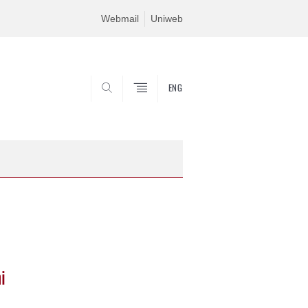
Webmail
Uniweb
ENG
CERCA
i