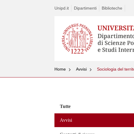
Unipd.it
Dipartimenti
Biblioteche
Home
Avvisi
Sociologia del territ
Vai
al
contenuto
Tutte
Avvisi