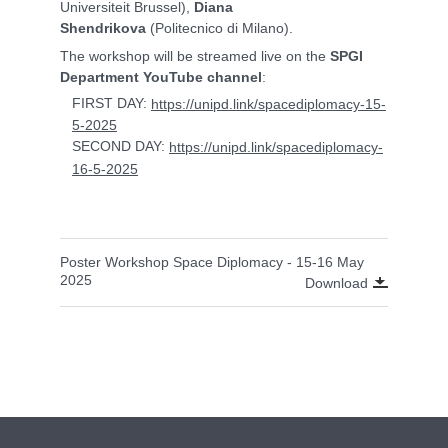
Universiteit Brussel),
Diana
Shendrikova
(Politecnico di Milano).
The workshop will be streamed live on the
SPGI
Department YouTube channel
:
FIRST DAY:
https://unipd.link/spacediplomacy-15-
5-2025
SECOND DAY:
https://unipd.link/spacediplomacy-
16-5-2025
Poster Workshop Space Diplomacy - 15-16 May
2025
Download