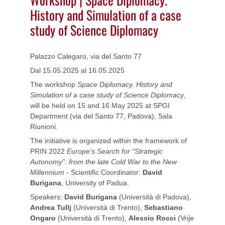
History and Simulation of a case
study of Science Diplomacy
Palazzo Calegaro, via del Santo 77
Dal 15.05.2025 al 16.05.2025
The workshop
Space Diplomacy. History and
Simulation of a case study of Science Diplomacy
,
will be held on 15 and 16 May 2025 at SPGI
Department (via del Santo 77, Padova), Sala
Riunioni.
The initiative is organized within the framework of
PRIN 2022
Europe’s Search for “Strategic
Autonomy”: from the late Cold War to the New
Millennium
- Scientific Coordinator:
David
Burigana
, University of Padua.
Speakers:
David Burigana
(Università di Padova),
Andrea Tullj
(Università di Trento),
Sebastiano
Ongaro
(Università di Trento),
Alessio Rocci
(Vrije