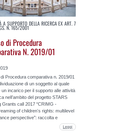
TÀ A SUPPORTO DELLA RICERCA EX ART. 7
LGS. N. 165/2001
so di Procedura
arativa N. 2019/01
2019
 di Procedura comparativa n. 2019/01
ndividuazione di un soggetto al quale
 un incarico per il supporto alle attività
rca nell’ambito del progetto STARS
ng Grants call 2017 “CRIMG -
eaming of children's rights: multilevel
nce perspective”: raccolta e
Leggi