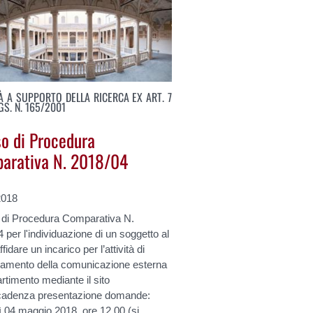
TÀ A SUPPORTO DELLA RICERCA EX ART. 7
LGS. N. 165/2001
so di Procedura
arativa N. 2018/04
2018
 di Procedura Comparativa N.
 per l'individuazione di un soggetto al
fidare un incarico per l’attività di
iamento della comunicazione esterna
artimento mediante il sito
adenza presentazione domande:
 04 maggio 2018, ore 12.00 (si