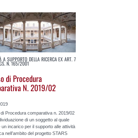
TÀ A SUPPORTO DELLA RICERCA EX ART. 7
LGS. N. 165/2001
so di Procedura
arativa N. 2019/02
2019
 di Procedura comparativa n. 2019/02
ndividuazione di un soggetto al quale
 un incarico per il supporto alle attività
rca nell’ambito del progetto STARS