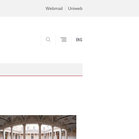
Webmail
Uniweb
ENG
CERCA