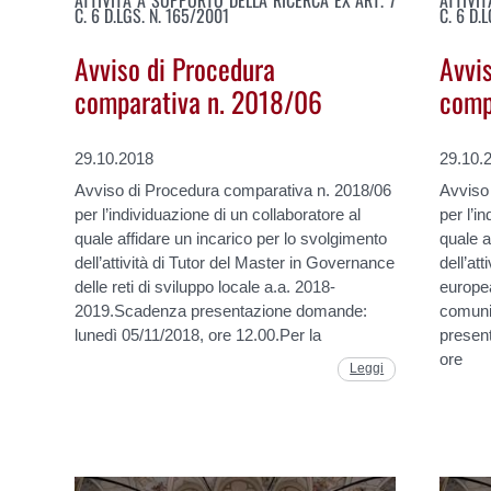
C. 6 D.LGS. N. 165/2001
C. 6 D.
Avviso di Procedura
Avvi
comparativa n. 2018/06
comp
29.10.2018
29.10.
Avviso di Procedura comparativa n. 2018/06
Avviso
per l’individuazione di un collaboratore al
per l’i
quale affidare un incarico per lo svolgimento
quale a
dell’attività di Tutor del Master in Governance
dell’at
delle reti di sviluppo locale a.a. 2018-
europea
2019.Scadenza presentazione domande:
comuni
lunedì 05/11/2018, ore 12.00.Per la
presen
ore
Leggi