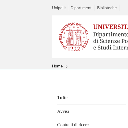
Unipd.it
Dipartimenti
Biblioteche
Home
Vai
al
contenuto
Tutte
Avvisi
Contratti di ricerca