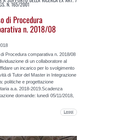
LGS. N. 165/2001
so di Procedura
arativa n. 2018/08
2018
 di Procedura comparativa n. 2018/08
ndividuazione di un collaboratore al
ffidare un incarico per lo svolgimento
tività di Tutor del Master in Integrazione
: politiche e progettazione
taria a.a. 2018-2019.Scadenza
tazione domande: lunedì 05/11/2018,
Leggi