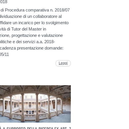
2018
 di Procedura comparativa n. 2018/07
ndividuazione di un collaboratore al
ffidare un incarico per lo svolgimento
ività di Tutor del Master in
ione, progettazione e valutazione
olitiche e dei servizi a.a. 2018-
cadenza presentazione domande:
05/11
Leggi
TÀ A SUPPORTO DELLA RICERCA EX ART. 7