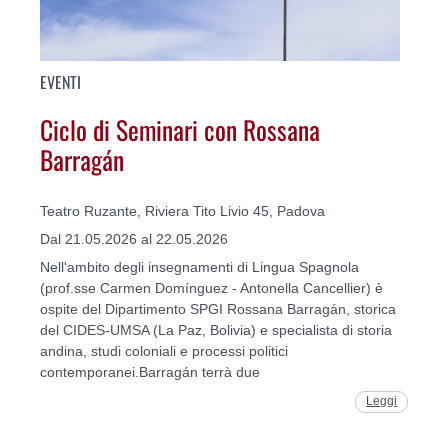
EVENTI
Ciclo di Seminari con Rossana
Barragán
Teatro Ruzante, Riviera Tito Livio 45, Padova
Dal 21.05.2026 al 22.05.2026
Nell'ambito degli insegnamenti di Lingua Spagnola
(prof.sse Carmen Domínguez - Antonella Cancellier) è
ospite del Dipartimento SPGI Rossana Barragán, storica
del CIDES-UMSA (La Paz, Bolivia) e specialista di storia
andina, studi coloniali e processi politici
contemporanei.Barragán terrà due
Leggi