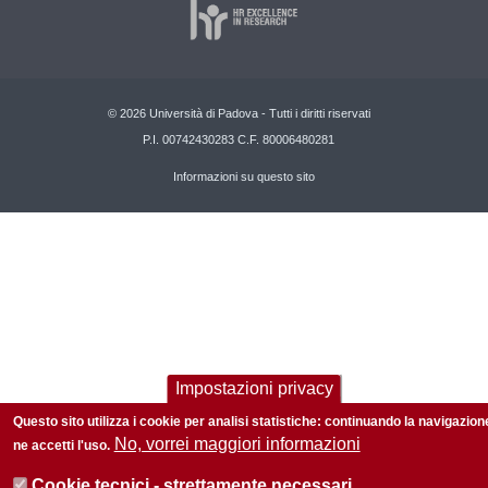
© 2026 Università di Padova - Tutti i diritti riservati
P.I. 00742430283 C.F. 80006480281
Informazioni su questo sito
Impostazioni privacy
Questo sito utilizza i cookie per analisi statistiche: continuando la navigazion
No, vorrei maggiori informazioni
ne accetti l'uso.
Cookie tecnici - strettamente necessari