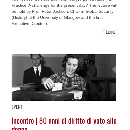
Practice: A challenge for the present day? The lecture will
be held by Prof. Peter Jackson, Chair in Global Security
(History) at the University of Glasgow and the first
Executive Director of
Leggi
EVENTI
Incontro | 80 anni di diritto di voto alle
donne