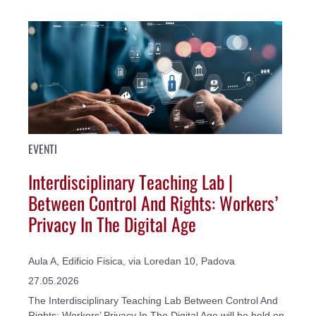
EVENTI
Interdisciplinary Teaching Lab |
Between Control And Rights: Workers’
Privacy In The Digital Age
Aula A, Edificio Fisica, via Loredan 10, Padova
27.05.2026
The Interdisciplinary Teaching Lab Between Control And
Rights: Workers’ Privacy In The Digital Age will be held on