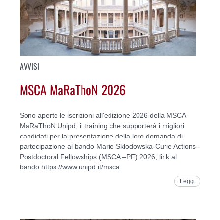
AVVISI
MSCA MaRaThoN 2026
Sono aperte le iscrizioni all'edizione 2026 della MSCA
MaRaThoN Unipd, il training che supporterà i migliori
candidati per la presentazione della loro domanda di
partecipazione al bando Marie Skłodowska-Curie Actions -
Postdoctoral Fellowships (MSCA –PF) 2026, link al
bando https://www.unipd.it/msca
Leggi