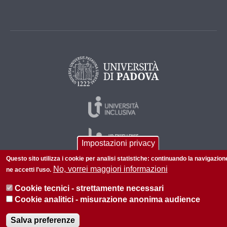
Impostazioni privacy
Questo sito utilizza i cookie per analisi statistiche: continuando la navigazion
No, vorrei maggiori informazioni
ne accetti l'uso.
© 2026 Università di Padova - Tutti i diritti riservati
Cookie tecnici - strettamente necessari
P.I. 00742430283 C.F. 80006480281
Cookie analitici - misurazione anonima audience
Informazioni su questo sito
Salva preferenze