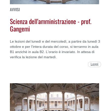
AVVISI
Scienza dell'amministrazione - prof.
Gangemi
Le lezioni del lunedì e del mercoledì, a partire da lunedì 3
ottobre e per l'intera durata del corso, si terranno in aula
B1 anzichè in aula B2. L'orario è invariato. In attesa di
verifica la lezione del martedì.
Leggi