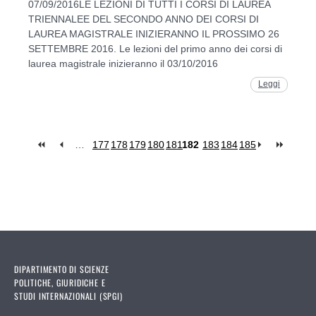
07/09/2016LE LEZIONI DI TUTTI I CORSI DI LAUREA
TRIENNALEE DEL SECONDO ANNO DEI CORSI DI
LAUREA MAGISTRALE INIZIERANNO IL PROSSIMO 26
SETTEMBRE 2016. Le lezioni del primo anno dei corsi di
laurea magistrale inizieranno il 03/10/2016
Leggi
…
177
178
179
180
181
182
183
184
185
Pages
DIPARTIMENTO DI SCIENZE
POLITICHE, GIURIDICHE E
STUDI INTERNAZIONALI (SPGI)