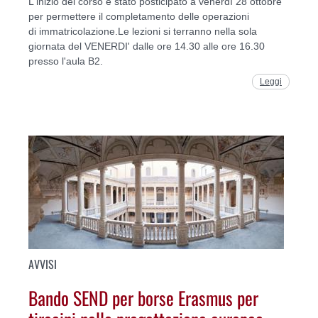
L'inizio del corso è stato posticipato a venerdì 28 ottobre
per permettere il completamento delle operazioni
di immatricolazione.Le lezioni si terranno nella sola
giornata del VENERDI' dalle ore 14.30 alle ore 16.30
presso l'aula B2.
Leggi
AVVISI
Bando SEND per borse Erasmus per