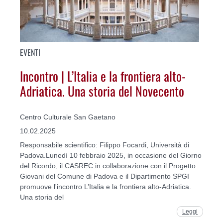
EVENTI
Incontro | L’Italia e la frontiera alto-
Adriatica. Una storia del Novecento
Centro Culturale San Gaetano
10.02.2025
Responsabile scientifico: Filippo Focardi, Università di
Padova.Lunedì 10 febbraio 2025, in occasione del Giorno
del Ricordo, il CASREC in collaborazione con il Progetto
Giovani del Comune di Padova e il Dipartimento SPGI
promuove l'incontro L’Italia e la frontiera alto-Adriatica.
Una storia del
Leggi