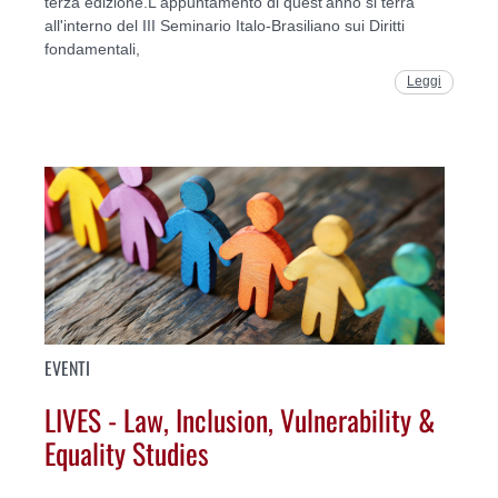
terza edizione.L'appuntamento di quest'anno si terrà
all'interno del III Seminario Italo-Brasiliano sui Diritti
fondamentali,
Leggi
EVENTI
LIVES - Law, Inclusion, Vulnerability &
Equality Studies