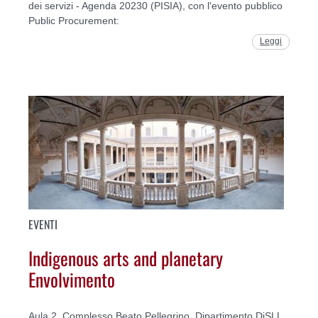
dei servizi - Agenda 20230 (PISIA), con l'evento pubblico
Public Procurement:
Leggi
EVENTI
Indigenous arts and planetary
Envolvimento
Aula 2, Complesso Beato Pellegrino, Dipartimento DiSLL