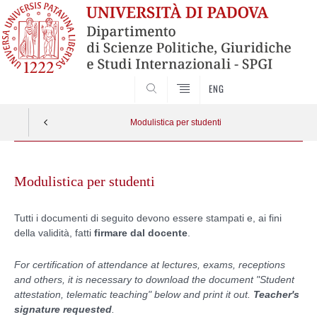
CERCA
ENG
Modulistica per studenti
Skip
to
Modulistica per studenti
content
Tutti i documenti di seguito devono essere stampati e, ai fini
della validità, fatti
firmare dal docente
.
For certification of attendance at lectures, exams, receptions
and others, it is necessary to download the document "Student
attestation, telematic teaching" below and print it out.
Teacher's
signature requested
.