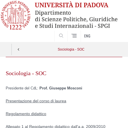
CERCA
ENG
Sociologia - SOC
Skip
to
Sociologia - SOC
content
Presidente del CdL:
Prof. Giuseppe Mosconi
Presentazione del corso di laurea
Regolamento didattico
Allegato 1 al Regolamento didattico dall'a.a. 2009/2010