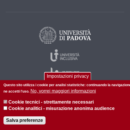
Impostazioni privacy
Questo sito utilizza i cookie per analisi statistiche: continuando la navigazion
No, vorrei maggiori informazioni
ne accetti l'uso.
© 2026 Università di Padova - Tutti i diritti riservati
Cookie tecnici - strettamente necessari
P.I. 00742430283 C.F. 80006480281
Cookie analitici - misurazione anonima audience
Informazioni su questo sito
Salva preferenze