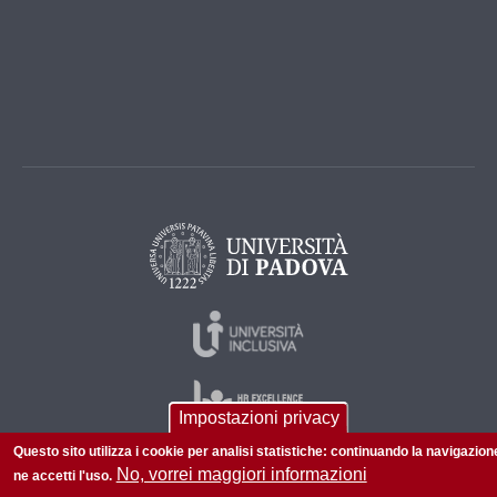
Impostazioni privacy
Questo sito utilizza i cookie per analisi statistiche: continuando la navigazion
No, vorrei maggiori informazioni
ne accetti l'uso.