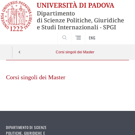
CERCA
ENG
Corsi singoli dei Master
Skip
to
Corsi singoli dei Master
content
DIPARTIMENTO DI SCIENZE
POLITICHE, GIURIDICHE E