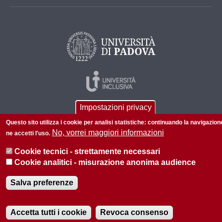
Impostazioni privacy
Questo sito utilizza i cookie per analisi statistiche: continuando la navigazion
No, vorrei maggiori informazioni
ne accetti l'uso.
Cookie tecnici - strettamente necessari
© 2026 Università di Padova - Tutti i diritti riservati
Cookie analitici - misurazione anonima audience
P.I. 00742430283 C.F. 80006480281
Salva preferenze
Informazioni su questo sito
Accetta tutti i cookie
Revoca consenso