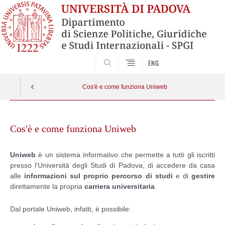
CERCA
ENG
Cos'è e come funziona Uniweb
Skip
to
Cos'è e come funziona Uniweb
content
Uniweb
è un
sistema informativo che permette a tutti gli iscritti
presso l'Università degli Studi di Padova, di accedere da casa
alle
informazioni sul proprio percorso di studi
e di
gestire
direttamente la propria
carriera universitaria
.
Dal portale Uniweb, infatti, è possibile: